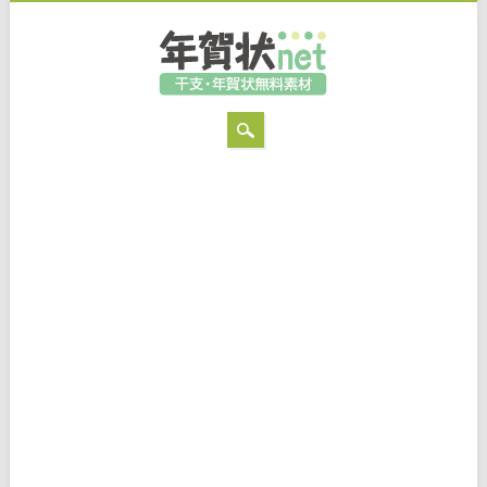
MAIN MENU
Skip to content