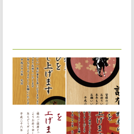
30.11.13
30.11.13
年賀状素材 駆ける馬
年賀状素材 勇ましい
木目調
年賀状 POPタイプ
▶
▶
30.11.13
26.11.13
年賀状素材 勇ましい
年賀状素材 勇ましい
年賀状 別バージョン
年賀状