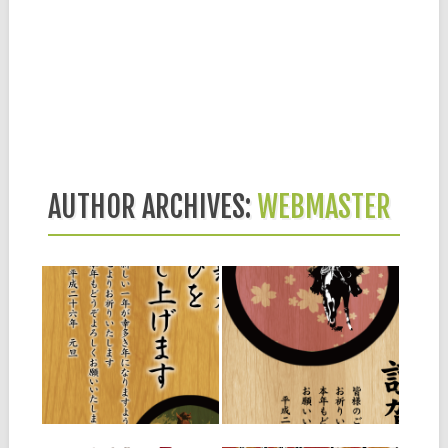
AUTHOR ARCHIVES:
WEBMASTER
30.11.13
30.11.13
年賀状素材 駆ける馬
年賀状素材 勇ましい
木目調
年賀状 POPタイプ
▶
▶